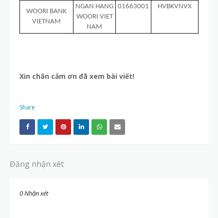
NGAN HANG
01663001
HVBKVNVX
WOORI BANK
WOORI VIET
VIETNAM
NAM
Xin chân cảm ơn đã xem bài viết!
Share
Đăng nhận xét
0 Nhận xét