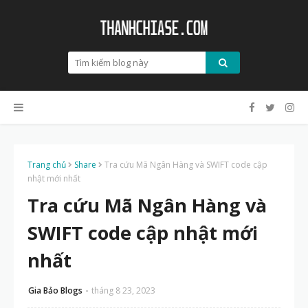
Trang chủ
Share
Tra cứu Mã Ngân Hàng và SWIFT code cập
nhật mới nhất
Tra cứu Mã Ngân Hàng và
SWIFT code cập nhật mới
nhất
Gia Bảo Blogs
tháng 8 23, 2023