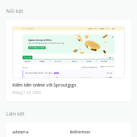
Nổi bật
MMO
Kiếm tiền online với Sproutgigs
tháng 7 23, 2023
Liên kết
adsterra
BidVertiser