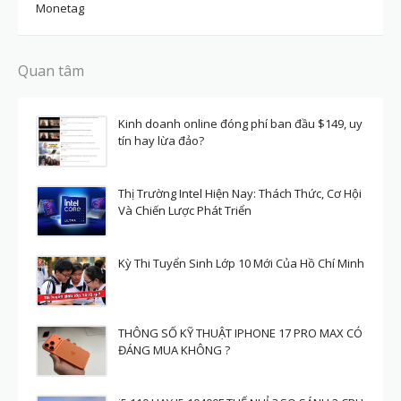
Monetag
Quan tâm
Kinh doanh online đóng phí ban đầu $149, uy
tín hay lừa đảo?
Thị Trường Intel Hiện Nay: Thách Thức, Cơ Hội
Và Chiến Lược Phát Triển
Kỳ Thi Tuyển Sinh Lớp 10 Mới Của Hồ Chí Minh
THÔNG SỐ KỸ THUẬT IPHONE 17 PRO MAX CÓ
ĐÁNG MUA KHÔNG ?