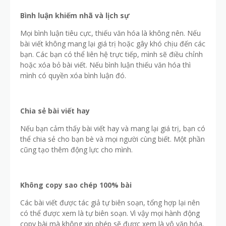
Bình luận khiếm nhã và lịch sự
Mọi bình luận tiêu cực, thiếu văn hóa là không nên. Nếu
bài viết không mang lại giá trị hoặc gây khó chịu đến các
bạn. Các bạn có thể liên hệ trực tiếp, mình sẽ điều chỉnh
hoặc xóa bỏ bài viết. Nếu bình luận thiếu văn hóa thì
mình có quyền xóa bình luận đó.
Chia sẻ bài viết hay
Nếu bạn cảm thấy bài viết hay và mang lại giá trị, bạn có
thể chia sẻ cho bạn bè và mọi người cùng biết. Một phần
cũng tạo thêm động lực cho mình.
Không copy sao chép 100% bài
Các bài viết được tác giả tự biên soạn, tổng hợp lại nên
có thể được xem là tự biên soạn. Vì vậy mọi hành động
copy bài mà không xin phép sẽ được xem là vô văn hóa.