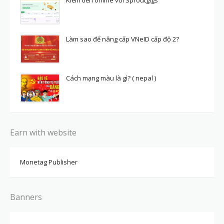
Kiếm tiền online với Sproutgigs
Làm sao để nâng cấp VNeID cấp độ 2?
Cách mạng màu là gì? ( nepal )
Earn with website
Monetag Publisher
Banners