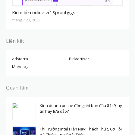
MMO
Kiếm tiền online với Sproutgigs
tháng 7 23, 2023
Liên kết
adsterra
BidVertiser
Monetag
Quan tâm
Kinh doanh online đóng phí ban đầu $149, uy
tín hay lừa đảo?
Thị Trường Intel Hiện Nay: Thách Thức, Cơ Hội
Và Chiến Lược Phát Triển