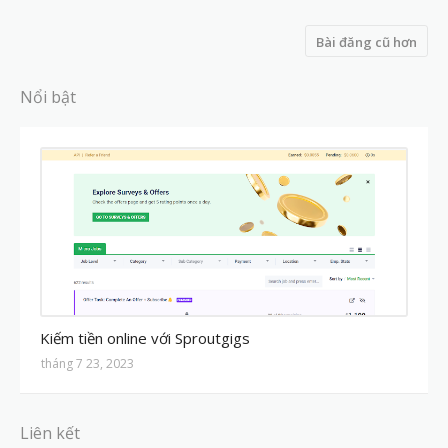
Bài đăng cũ hơn
Nổi bật
MMO
Kiếm tiền online với Sproutgigs
tháng 7 23, 2023
Liên kết