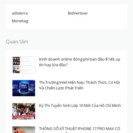
adsterra
BidVertiser
Monetag
Quan tâm
Kinh doanh online đóng phí ban đầu $149, uy
tín hay lừa đảo?
Thị Trường Intel Hiện Nay: Thách Thức, Cơ Hội
Và Chiến Lược Phát Triển
Kỳ Thi Tuyển Sinh Lớp 10 Mới Của Hồ Chí Minh
THÔNG SỐ KỸ THUẬT IPHONE 17 PRO MAX CÓ