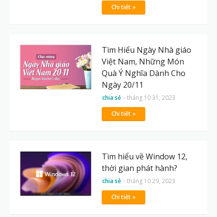
Chi tiết »
Tìm Hiểu Ngày Nhà giáo
Việt Nam, Những Món
Quà Ý Nghĩa Dành Cho
Ngày 20/11
chia sẻ
-
tháng 10 31, 2023
Chi tiết »
Tìm hiểu về Window 12,
thời gian phát hành?
chia sẻ
-
tháng 10 29, 2023
Chi tiết »