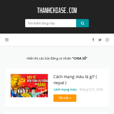
Hiển thị các bài đăng có nhãn
CHIA SẺ
Cách mạng màu là gì? (
nepal )
cách mạng màu
-
tháng 9 21, 2025
Chi tiết »