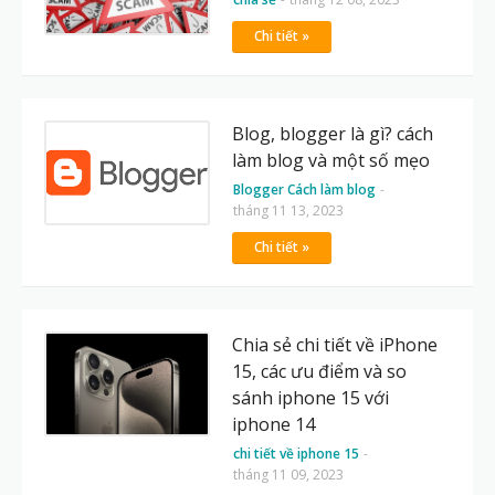
Chi tiết »
Blog, blogger là gì? cách
làm blog và một số mẹo
Blogger Cách làm blog
-
tháng 11 13, 2023
Chi tiết »
Chia sẻ chi tiết về iPhone
15, các ưu điểm và so
sánh iphone 15 với
iphone 14
chi tiết về iphone 15
-
tháng 11 09, 2023