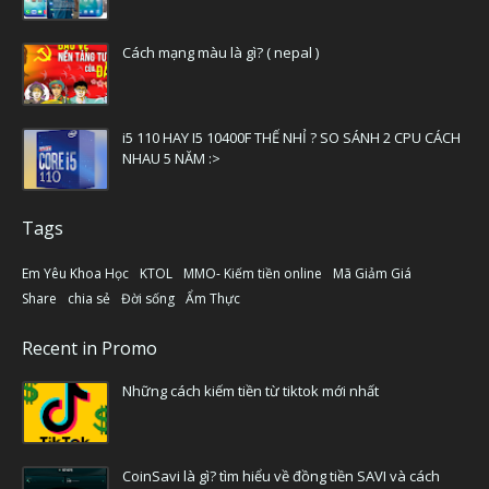
Cách mạng màu là gì? ( nepal )
i5 110 HAY I5 10400F THẾ NHỈ ? SO SÁNH 2 CPU CÁCH
NHAU 5 NĂM :>
Tags
Em Yêu Khoa Học
KTOL
MMO- Kiếm tiền online
Mã Giảm Giá
Share
chia sẻ
Đời sống
Ẩm Thực
Recent in Promo
Những cách kiếm tiền từ tiktok mới nhất
CoinSavi là gì? tìm hiểu về đồng tiền SAVI và cách