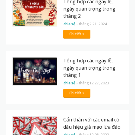
Tổng hợp các ngày lễ,
ngày quan trọng trong
tháng 2
chia sẻ
-
tháng 2 21, 2024
Chi tiết »
Tổng hợp các ngày lễ,
ngày quan trọng trong
tháng 1
chia sẻ
-
tháng 12 27, 2023
Chi tiết »
Cẩn thận với các email có
dấu hiệu giả mạo lừa đảo
chia sẻ
-
tháng 12 08, 2023