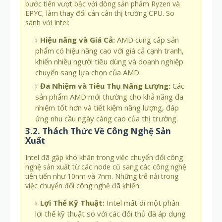
bước tiến vượt bậc với dòng sản phẩm Ryzen và
EPYC, làm thay đổi cán cân thị trường CPU. So
sánh với Intel:
Hiệu năng và Giá Cả:
AMD cung cấp sản
phẩm có hiệu năng cao với giá cả cạnh tranh,
khiến nhiều người tiêu dùng và doanh nghiệp
chuyển sang lựa chọn của AMD.
Đa Nhiệm và Tiêu Thụ Năng Lượng:
Các
sản phẩm AMD mới thường cho khả năng đa
nhiệm tốt hơn và tiết kiệm năng lượng, đáp
ứng nhu cầu ngày càng cao của thị trường.
3.2. Thách Thức Về Công Nghệ Sản
Xuất
Intel đã gặp khó khăn trong việc chuyển đổi công
nghệ sản xuất từ các node cũ sang các công nghệ
tiên tiến như 10nm và 7nm. Những trễ nải trong
việc chuyển đổi công nghệ đã khiến:
Lợi Thế Kỹ Thuật:
Intel mất đi một phần
lợi thế kỹ thuật so với các đối thủ đã áp dụng