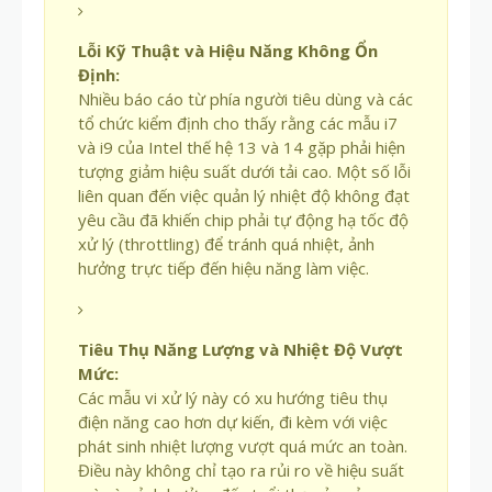
Lỗi Kỹ Thuật và Hiệu Năng Không Ổn
Định:
Nhiều báo cáo từ phía người tiêu dùng và các
tổ chức kiểm định cho thấy rằng các mẫu i7
và i9 của Intel thế hệ 13 và 14 gặp phải hiện
tượng giảm hiệu suất dưới tải cao. Một số lỗi
liên quan đến việc quản lý nhiệt độ không đạt
yêu cầu đã khiến chip phải tự động hạ tốc độ
xử lý (throttling) để tránh quá nhiệt, ảnh
hưởng trực tiếp đến hiệu năng làm việc.
Tiêu Thụ Năng Lượng và Nhiệt Độ Vượt
Mức:
Các mẫu vi xử lý này có xu hướng tiêu thụ
điện năng cao hơn dự kiến, đi kèm với việc
phát sinh nhiệt lượng vượt quá mức an toàn.
Điều này không chỉ tạo ra rủi ro về hiệu suất