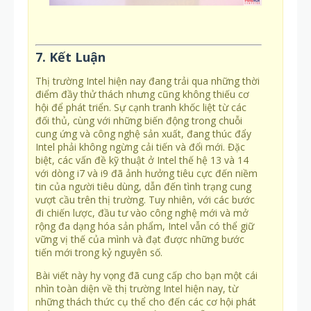
7. Kết Luận
Thị trường Intel hiện nay đang trải qua những thời
điểm đầy thử thách nhưng cũng không thiếu cơ
hội để phát triển. Sự cạnh tranh khốc liệt từ các
đối thủ, cùng với những biến động trong chuỗi
cung ứng và công nghệ sản xuất, đang thúc đẩy
Intel phải không ngừng cải tiến và đổi mới. Đặc
biệt, các vấn đề kỹ thuật ở Intel thế hệ 13 và 14
với dòng i7 và i9 đã ảnh hưởng tiêu cực đến niềm
tin của người tiêu dùng, dẫn đến tình trạng cung
vượt cầu trên thị trường. Tuy nhiên, với các bước
đi chiến lược, đầu tư vào công nghệ mới và mở
rộng đa dạng hóa sản phẩm, Intel vẫn có thể giữ
vững vị thế của mình và đạt được những bước
tiến mới trong kỷ nguyên số.
Bài viết này hy vọng đã cung cấp cho bạn một cái
nhìn toàn diện về thị trường Intel hiện nay, từ
những thách thức cụ thể cho đến các cơ hội phát