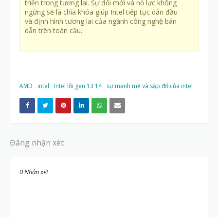
triển trong tương lai. Sự đổi mới và nỗ lực không
ngừng sẽ là chìa khóa giúp Intel tiếp tục dẫn đầu
và định hình tương lai của ngành công nghệ bán
dẫn trên toàn cầu.
AMD
intel
Intel lỗi gen 13 14
sự mạnh mẽ và sập đổ của intel
Đăng nhận xét
0 Nhận xét