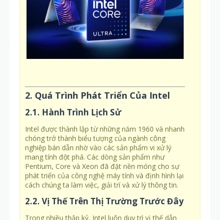
2. Quá Trình Phát Triển Của Intel
2.1. Hành Trình Lịch Sử
Intel được thành lập từ những năm 1960 và nhanh
chóng trở thành biểu tượng của ngành công
nghiệp bán dẫn nhờ vào các sản phẩm vi xử lý
mang tính đột phá. Các dòng sản phẩm như
Pentium, Core và Xeon đã đặt nền móng cho sự
phát triển của công nghệ máy tính và định hình lại
cách chúng ta làm việc, giải trí và xử lý thông tin.
2.2. Vị Thế Trên Thị Trường Trước Đây
Trong nhiều thập kỷ, Intel luôn duy trì vị thế dẫn