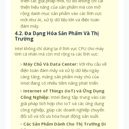
triển các giải pháp mới, từ đó không chỉ cải
thiện hiệu năng của sản phẩm mà còn mở
rộng danh mục sản phẩm vào các lĩnh vực
mới như AI, xử lý dữ liệu lớn và điện toán
đám mây.
4.2. Đa Dạng Hóa Sản Phẩm Và Thị
Trường
Intel không chỉ dừng lại ở lĩnh vực CPU cho máy
tính cá nhân mà còn mở rộng ra các lĩnh vực:
Máy Chủ Và Data Center:
Với nhu cầu về
điện toán đám mây và xử lý dữ liệu ngày
càng tăng, mảng sản phẩm máy chủ của
Intel đang có nhiều tiềm năng phát triển.
Internet of Things (IoT) và Ứng Dụng
Công Nghiệp:
Intel đang tập trung vào các
giải pháp tích hợp cho IoT và các ứng dụng
công nghiệp, giúp các doanh nghiệp chuyển
đổi số và tối ưu hóa hoạt động sản xuất.
Các Sản Phẩm Dành Cho Thị Trường Di