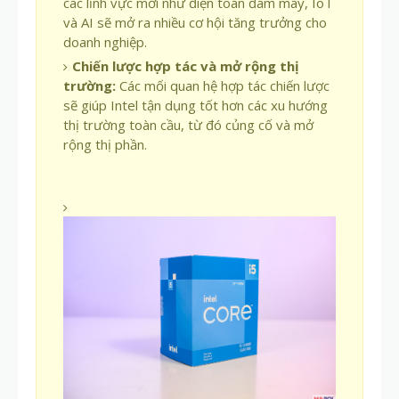
các lĩnh vực mới như điện toán đám mây, IoT
và AI sẽ mở ra nhiều cơ hội tăng trưởng cho
doanh nghiệp.
Chiến lược hợp tác và mở rộng thị
trường:
Các mối quan hệ hợp tác chiến lược
sẽ giúp Intel tận dụng tốt hơn các xu hướng
thị trường toàn cầu, từ đó củng cố và mở
rộng thị phần.