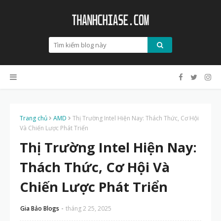
Trang chủ
AMD
Thị Trường Intel Hiện Nay: Thách Thức, Cơ Hội
Và Chiến Lược Phát Triển
Thị Trường Intel Hiện Nay:
Thách Thức, Cơ Hội Và
Chiến Lược Phát Triển
Gia Bảo Blogs
tháng 2 25, 2025