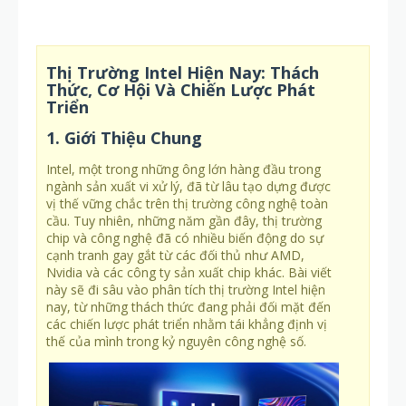
Thị Trường Intel Hiện Nay: Thách
Thức, Cơ Hội Và Chiến Lược Phát
Triển
1. Giới Thiệu Chung
Intel, một trong những ông lớn hàng đầu trong
ngành sản xuất vi xử lý, đã từ lâu tạo dựng được
vị thế vững chắc trên thị trường công nghệ toàn
cầu. Tuy nhiên, những năm gần đây, thị trường
chip và công nghệ đã có nhiều biến động do sự
cạnh tranh gay gắt từ các đối thủ như AMD,
Nvidia và các công ty sản xuất chip khác. Bài viết
này sẽ đi sâu vào phân tích thị trường Intel hiện
nay, từ những thách thức đang phải đối mặt đến
các chiến lược phát triển nhằm tái khẳng định vị
thế của mình trong kỷ nguyên công nghệ số.