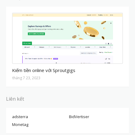
MMO
Kiếm tiền online với Sproutgigs
tháng 7 23, 2023
Liên kết
adsterra
BidVertiser
Monetag