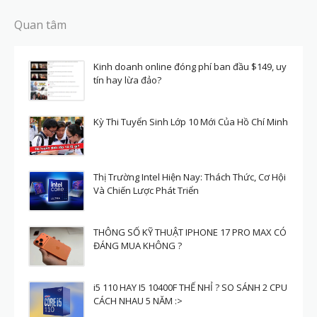
Quan tâm
Kinh doanh online đóng phí ban đầu $149, uy
tín hay lừa đảo?
Kỳ Thi Tuyển Sinh Lớp 10 Mới Của Hồ Chí Minh
Thị Trường Intel Hiện Nay: Thách Thức, Cơ Hội
Và Chiến Lược Phát Triển
THÔNG SỐ KỸ THUẬT IPHONE 17 PRO MAX CÓ
ĐÁNG MUA KHÔNG ?
i5 110 HAY I5 10400F THẾ NHỈ ? SO SÁNH 2 CPU
CÁCH NHAU 5 NĂM :>