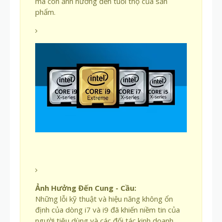
mà còn ảnh hưởng đến tuổi thọ của sản
phẩm.
Ảnh Hưởng Đến Cung - Cầu:
Những lỗi kỹ thuật và hiệu năng không ổn
định của dòng i7 và i9 đã khiến niềm tin của
người tiêu dùng và các đối tác kinh doanh