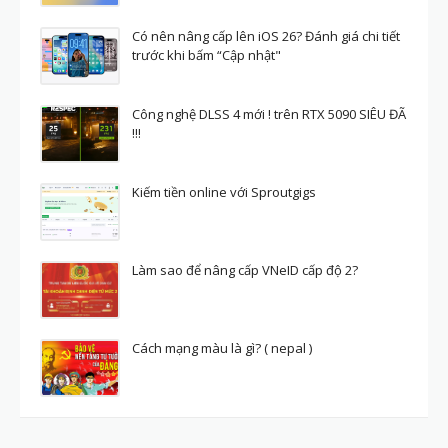
Có nên nâng cấp lên iOS 26? Đánh giá chi tiết
trước khi bấm “Cập nhật"
Công nghệ DLSS 4 mới ! trên RTX 5090 SIÊU ĐÃ
!!!
Kiếm tiền online với Sproutgigs
Làm sao để nâng cấp VNeID cấp độ 2?
Cách mạng màu là gì? ( nepal )