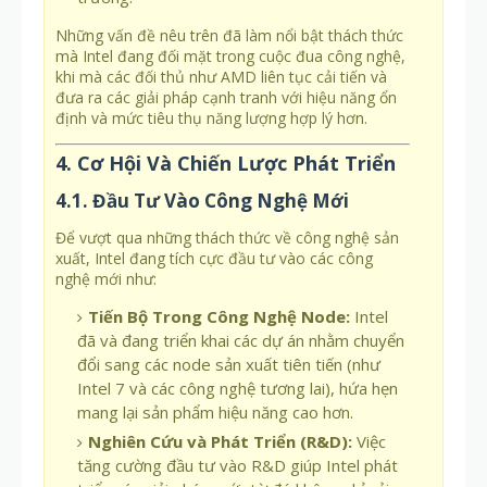
Những vấn đề nêu trên đã làm nổi bật thách thức
mà Intel đang đối mặt trong cuộc đua công nghệ,
khi mà các đối thủ như AMD liên tục cải tiến và
đưa ra các giải pháp cạnh tranh với hiệu năng ổn
định và mức tiêu thụ năng lượng hợp lý hơn.
4. Cơ Hội Và Chiến Lược Phát Triển
4.1. Đầu Tư Vào Công Nghệ Mới
Để vượt qua những thách thức về công nghệ sản
xuất, Intel đang tích cực đầu tư vào các công
nghệ mới như:
Tiến Bộ Trong Công Nghệ Node:
Intel
đã và đang triển khai các dự án nhằm chuyển
đổi sang các node sản xuất tiên tiến (như
Intel 7 và các công nghệ tương lai), hứa hẹn
mang lại sản phẩm hiệu năng cao hơn.
Nghiên Cứu và Phát Triển (R&D):
Việc
tăng cường đầu tư vào R&D giúp Intel phát