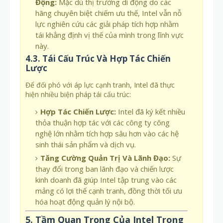
Động:
Mặc dù thị trường di động do các
hãng chuyên biệt chiếm ưu thế, Intel vẫn nỗ
lực nghiên cứu các giải pháp tích hợp nhằm
tái khẳng định vị thế của mình trong lĩnh vực
này.
4.3. Tái Cấu Trúc Và Hợp Tác Chiến
Lược
Để đối phó với áp lực cạnh tranh, Intel đã thực
hiện nhiều biện pháp tái cấu trúc:
Hợp Tác Chiến Lược:
Intel đã ký kết nhiều
thỏa thuận hợp tác với các công ty công
nghệ lớn nhằm tích hợp sâu hơn vào các hệ
sinh thái sản phẩm và dịch vụ.
Tăng Cường Quản Trị Và Lãnh Đạo:
Sự
thay đổi trong ban lãnh đạo và chiến lược
kinh doanh đã giúp Intel tập trung vào các
mảng có lợi thế cạnh tranh, đồng thời tối ưu
hóa hoạt động quản lý nội bộ.
5. Tầm Quan Trọng Của Intel Trong