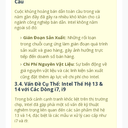
Cầu
Cuộc khủng hoảng bán dẫn toàn cầu trong vài
năm gần đây đã gây ra nhiều khó khăn cho cả
ngành công nghiệp bán dẫn. Intel không nằm
ngoài số đó:
Gián Đoạn Sản Xuất:
Những rối loạn
trong chuỗi cung ứng làm gián đoạn quá trình
sản xuất và giao hàng, gây ảnh hưởng trực
tiếp đến doanh số bán hàng.
Chi Phí Nguyên Vật Liệu:
Sự biến động về
giá nguyên vật liệu và các linh kiện sản xuất
cũng đặt thêm áp lực về chi phí cho Intel.
3.4. Vấn Đề Cụ Thể: Intel Thế Hệ 13 &
14 với Các Dòng i7, i9
Trong bối cảnh cạnh tranh khốc liệt trên thị trường
chip, Intel đã gặp phải một số vấn đề kỹ thuật
nghiêm trọng liên quan đến các sản phẩm thế hệ
13 và 14, đặc biệt là các mẫu vi xử lý cao cấp như
i7 và i9: