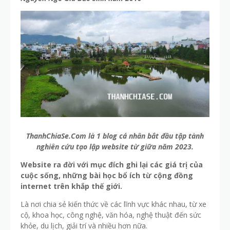
ThanhChiaSe.Com là 1 blog cá nhân bắt đầu tập tành
nghiên cứu tạo lập website từ giữa năm 2023.
Website ra đời với mục đích ghi lại các giá trị của
cuộc sống, những bài học bổ ích từ cộng đồng
internet trên khắp thế giới.
Là nơi chia sẻ kiến thức về các lĩnh vực khác nhau, từ xe
cộ, khoa học, công nghệ, văn hóa, nghệ thuật đến sức
khỏe, du lịch, giải trí và nhiều hơn nữa.