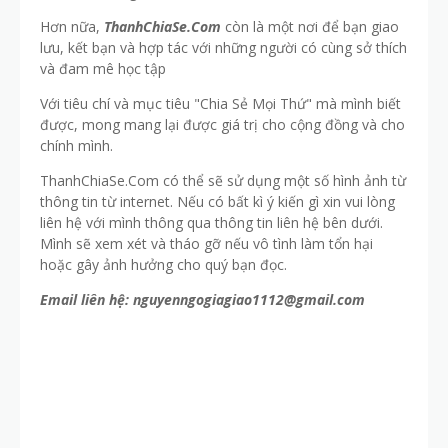
Hơn nữa,
ThanhChiaSe.Com
còn là một nơi để bạn giao
lưu, kết bạn và hợp tác với những người có cùng sở thích
và đam mê học tập
Với tiêu chí và mục tiêu "Chia Sẻ Mọi Thứ" mà mình biết
được, mong mang lại được giá trị cho cộng đồng và cho
chính mình.
ThanhChiaSe.Com có thể sẽ sử dụng một số hình ảnh từ
thông tin từ internet. Nếu có bất kì ý kiến gì xin vui lòng
liên hệ với mình thông qua thông tin liên hệ bên dưới.
Mình sẽ xem xét và tháo gỡ nếu vô tình làm tổn hại
hoặc gây ảnh hưởng cho quý bạn đọc.
Email liên hệ: nguyenngogiagiao1112@gmail.com