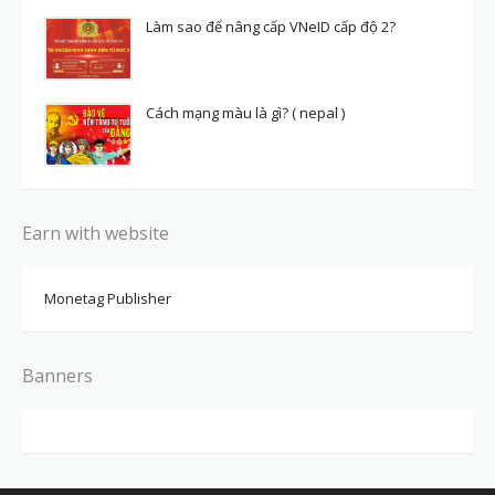
Làm sao để nâng cấp VNeID cấp độ 2?
Cách mạng màu là gì? ( nepal )
Earn with website
Monetag Publisher
Banners