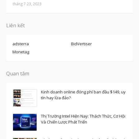
tháng 7 23, 2023
Liên kết
adsterra
BidVertiser
Monetag
Quan tâm
Kinh doanh online đóng phí ban đầu $149, uy
tín hay lừa đảo?
Thị Trường Intel Hiện Nay: Thách Thức, Cơ Hội
Và Chiến Lược Phát Triển