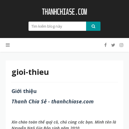
gioi-thieu
Giới thiệu
Thanh Chia Sẻ - thanhchiase.com
Xin chào toàn thể quý cô, chú cùng các bạn. Mình tên là
Nguyễn Ngô Gia Bảo sinh năm 2010