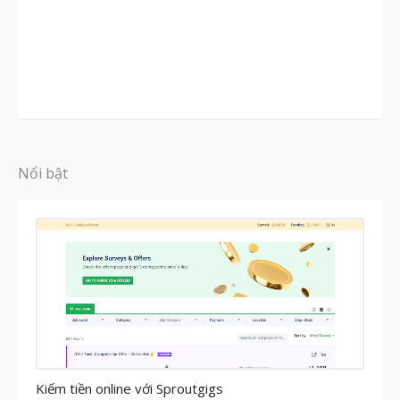
Nổi bật
MMO
Kiếm tiền online với Sproutgigs