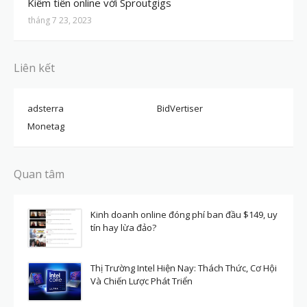
Kiếm tiền online với Sproutgigs
tháng 7 23, 2023
Liên kết
adsterra
BidVertiser
Monetag
Quan tâm
Kinh doanh online đóng phí ban đầu $149, uy
tín hay lừa đảo?
Thị Trường Intel Hiện Nay: Thách Thức, Cơ Hội
Và Chiến Lược Phát Triển