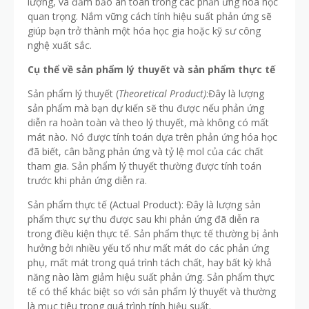
lượng, và đảm bảo an toàn trong các phản ứng hóa học
quan trọng. Nắm vững cách tính hiệu suất phản ứng sẽ
giúp bạn trở thành một hóa học gia hoặc kỹ sư công
nghệ xuất sắc.
Cụ thể về sản phẩm lý thuyết và sản phẩm thực tế
Sản phẩm lý thuyết (
Theoretical Product)
:Đây là lượng
sản phẩm mà bạn dự kiến sẽ thu được nếu phản ứng
diễn ra hoàn toàn và theo lý thuyết, mà không có mất
mát nào. Nó được tính toán dựa trên phản ứng hóa học
đã biết, cân bằng phản ứng và tỷ lệ mol của các chất
tham gia. Sản phẩm lý thuyết thường được tính toán
trước khi phản ứng diễn ra.
Sản phẩm thực tế (Actual Product): Đây là lượng sản
phẩm thực sự thu được sau khi phản ứng đã diễn ra
trong điều kiện thực tế. Sản phẩm thực tế thường bị ảnh
hưởng bởi nhiều yếu tố như mất mát do các phản ứng
phụ, mất mát trong quá trình tách chất, hay bất kỳ khả
năng nào làm giảm hiệu suất phản ứng. Sản phẩm thực
tế có thể khác biệt so với sản phẩm lý thuyết và thường
là mục tiêu trong quá trình tính hiệu suất.