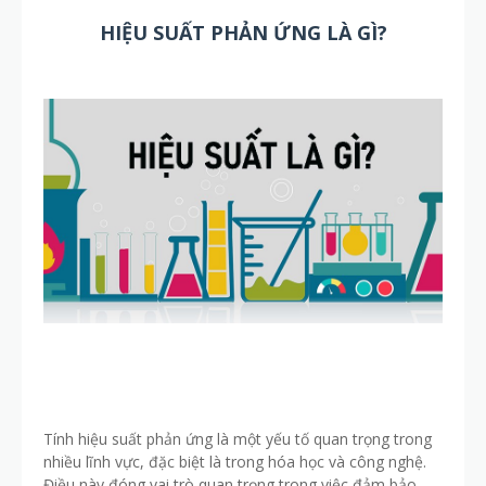
HIỆU SUẤT PHẢN ỨNG LÀ GÌ?
Tính hiệu suất phản ứng là một yếu tố quan trọng trong
nhiều lĩnh vực, đặc biệt là trong hóa học và công nghệ.
Điều này đóng vai trò quan trọng trong việc đảm bảo