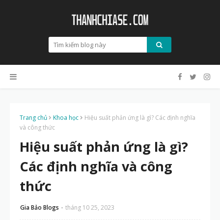
Trang chủ
Khoa học
Hiệu suất phản ứng là gì? Các định nghĩa
và công thức
Hiệu suất phản ứng là gì?
Các định nghĩa và công
thức
Gia Bảo Blogs
tháng 10 25, 2023