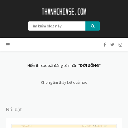
Hiển thị các bài đăng có nhãn
ĐỜI SỐNG
Không tìm thấy kết quả nào
Nổi bật