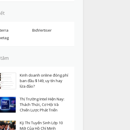
kết
terra
BidVertiser
etag
 tâm
Kinh doanh online đóng phí
ban đầu $149, uy tín hay
lừa đảo?
Thị Trường Intel Hiện Nay:
Thách Thức, Cơ Hội Và
Chiến Lược Phát Triển
Kỳ Thi Tuyển Sinh Lớp 10
Mới Của Hồ Chí Minh