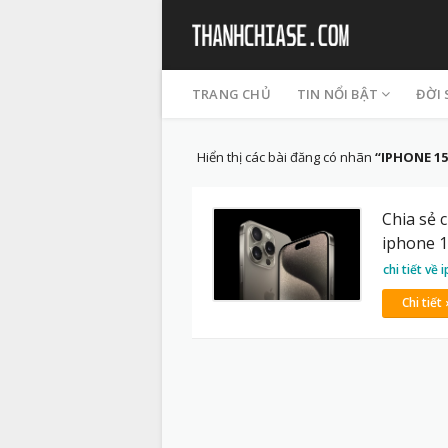
TRANG CHỦ
TIN NỔI BẬT
ĐỜI
Hiển thị các bài đăng có nhãn
IPHONE 15
Chia sẻ 
iphone 1
chi tiết về
Chi tiết 