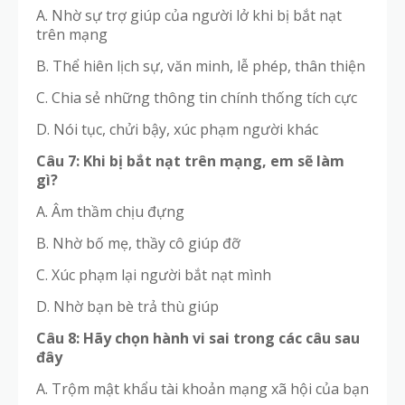
A. Nhờ sự trợ giúp của người lở khi bị bắt nạt
trên mạng
B. Thể hiên lịch sự, văn minh, lễ phép, thân thiện
C. Chia sẻ những thông tin chính thống tích cực
D. Nói tục, chửi bậy, xúc phạm người khác
Câu 7: Khi bị bắt nạt trên mạng, em sẽ làm
gì?
A. Âm thầm chịu đựng
B. Nhờ bố mẹ, thầy cô giúp đỡ
C. Xúc phạm lại người bắt nạt mình
D. Nhờ bạn bè trả thù giúp
Câu 8: Hãy chọn hành vi sai trong các câu sau
đây
A. Trộm mật khẩu tài khoản mạng xã hội của bạn