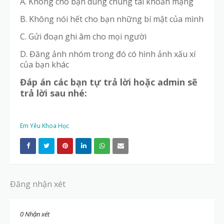
A. Không cho bạn dùng chung tài khoản mạng
B. Không nói hết cho bạn những bí mật của mình
C. Gửi đoạn ghi âm cho mọi người
D. Đăng ảnh nhóm trong đó có hình ảnh xấu xí
của bạn khác
Đáp án các bạn tự trả lời hoặc admin sẽ
trả lời sau nhé:
Em Yêu Khoa Học
Đăng nhận xét
0 Nhận xét