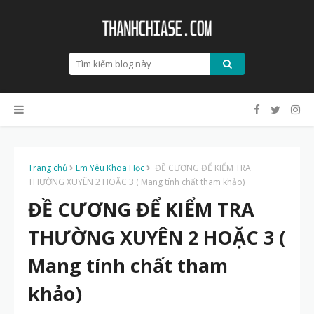
Trang chủ
Em Yêu Khoa Học
ĐỀ CƯƠNG ĐỂ KIỂM TRA
THƯỜNG XUYÊN 2 HOẶC 3 ( Mang tính chất tham khảo)
ĐỀ CƯƠNG ĐỂ KIỂM TRA
THƯỜNG XUYÊN 2 HOẶC 3 (
Mang tính chất tham
khảo)