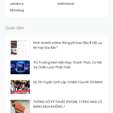
adsterra
BidVertiser
Monetag
Quan tâm
Kinh doanh online đóng phí ban đầu $149, uy
tín hay lừa đảo?
Thị Trường Intel Hiện Nay: Thách Thức, Cơ Hội
Và Chiến Lược Phát Triển
Kỳ Thi Tuyển Sinh Lớp 10 Mới Của Hồ Chí Minh
THÔNG SỐ KỸ THUẬT IPHONE 17 PRO MAX CÓ
ĐÁNG MUA KHÔNG ?