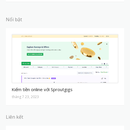
Nổi bật
MMO
Kiếm tiền online với Sproutgigs
tháng 7 23, 2023
Liên kết