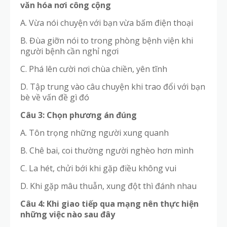
văn hóa nơi công cộng
A. Vừa nói chuyện với bạn vừa bấm điện thoại
B. Đùa giỡn nói to trong phòng bệnh viện khi
người bệnh cần nghỉ ngơi
C. Phá lên cười nơi chùa chiền, yên tĩnh
D. Tập trung vào câu chuyện khi trao đổi với bạn
bè về vấn đề gì đó
Câu 3: Chọn phương án đúng
A. Tôn trọng những người xung quanh
B. Chê bai, coi thường người nghèo hơn mình
C. La hét, chửi bới khi gặp điều không vui
D. Khi gặp mâu thuẫn, xung đột thì đánh nhau
Câu 4: Khi giao tiếp qua mạng nên thực hiện
những việc nào sau đây