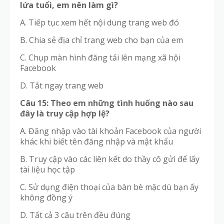
lứa tuổi, em nên làm gì?
A. Tiếp tục xem hết nội dung trang web đó
B. Chia sẻ địa chỉ trang web cho bạn của em
C. Chụp màn hình đăng tải lên mạng xã hội
Facebook
D. Tắt ngay trang web
Câu 15: Theo em những tình huống nào sau
đây là truy cập hợp lệ?
A. Đăng nhập vào tài khoản Facebook của người
khác khi biết tên đăng nhập và mật khẩu
B. Truy cập vào các liên kết do thầy cô gửi để lấy
tài liệu học tập
C. Sử dụng điện thoại của bàn bè mặc dù bạn ấy
không đồng ý
D. Tất cả 3 câu trên đều đúng