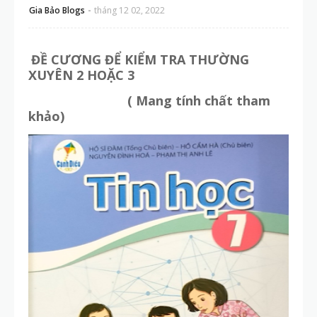
Gia Bảo Blogs
tháng 12 02, 2022
ĐỀ CƯƠNG ĐỂ KIỂM TRA THƯỜNG
XUYÊN 2 HOẶC 3
( Mang tính chất tham
khảo)