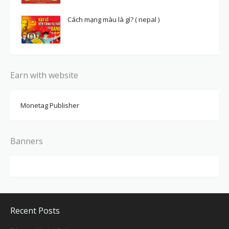
Cách mạng màu là gì? ( nepal )
Earn with website
Monetag Publisher
Banners
Recent Posts