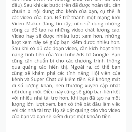
đầu). Sau khi các bước trên đã được hoàn tất, cần
chuẩn bị nội dung cho kênh của bạn, cụ thể là
các video của bạn. Để trở thành một mạng lưới
Video Maker đáng tin cậy, nên sử dụng những
công cụ để tạo ra những video chất lượng cao.
Video hay sẽ được nhiều lượt xem hơn, những
lượt xem này sẽ giúp bạn kiếm được nhiều hơn.
Sau khi có đủ các đoạn video, cần kích hoạt tính
năng tính tiền của YouTube.Ads từ Google. Bạn
cũng cần chuẩn bị cho các chương trình thông
qua quảng cáo hiển thị. Ngoài ra, có thể bạn
cũng sẽ khám phá các tính năng Hội viên của
kênh và Super Chat để kiếm tiền. Để không mất
đi số lượng khan, nên thường xuyên cập nhật
nội dung mới. Điều này cũng sẽ giúp bạn liên kết
với nhiều nhà tài trợ hơn. Khi bạn đã tạo ra một
lượng lớn lượt xem, bạn có thể bắt đầu làm việc
với các nhà tài trợ. Họ sẽ đặt quảng cáo vào video
của bạn và bạn sẽ kiếm được một khoản tiền.