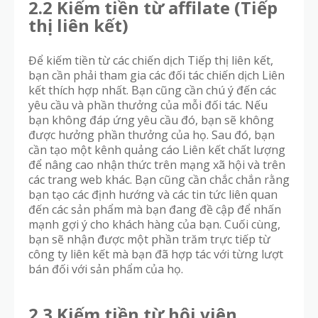
2.2 Kiếm tiền từ affilate (Tiếp
thị liên kết)
Để kiếm tiền từ các chiến dịch Tiếp thị liên kết,
bạn cần phải tham gia các đối tác chiến dịch Liên
kết thích hợp nhất. Bạn cũng cần chú ý đến các
yêu cầu và phần thưởng của mỗi đối tác. Nếu
bạn không đáp ứng yêu cầu đó, bạn sẽ không
được hưởng phần thưởng của họ. Sau đó, bạn
cần tạo một kênh quảng cáo Liên kết chất lượng
để nâng cao nhận thức trên mạng xã hội và trên
các trang web khác. Bạn cũng cần chắc chắn rằng
bạn tạo các định hướng và các tin tức liên quan
đến các sản phẩm mà bạn đang đề cập để nhấn
mạnh gợi ý cho khách hàng của bạn. Cuối cùng,
bạn sẽ nhận được một phần trăm trực tiếp từ
công ty liên kết mà bạn đã hợp tác với từng lượt
bán đối với sản phẩm của họ.
2.3 Kiếm tiền từ hội viên