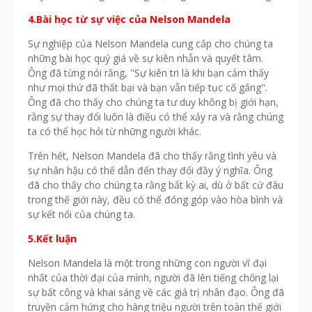
4.Bài học từ sự việc của Nelson Mandela
Sự nghiệp của Nelson Mandela cung cấp cho chúng ta
những bài học quý giá về sự kiên nhẫn và quyết tâm.
Ông đã từng nói rằng, "Sự kiên tri là khi bạn cảm thấy
như mọi thứ đã thất bại và bạn vẫn tiếp tục cố gắng".
Ông đã cho thấy cho chúng ta tư duy không bị giới hạn,
rằng sự thay đổi luôn là điều có thể xảy ra và rằng chúng
ta có thể học hỏi từ những người khác.
Trên hết, Nelson Mandela đã cho thấy rằng tình yêu và
sự nhân hậu có thể dẫn đến thay đổi đầy ý nghĩa. Ông
đã cho thấy cho chúng ta rằng bất kỳ ai, dù ở bất cứ đâu
trong thế giới này, đều có thể đóng góp vào hòa bình và
sự kết nối của chúng ta.
5.Kết luận
Nelson Mandela là một trong những con người vĩ đại
nhất của thời đại của mình, người đã lên tiếng chống lại
sự bất công và khai sáng về các giá trị nhân đạo. Ông đã
truyền cảm hứng cho hàng triệu người trên toàn thế giới