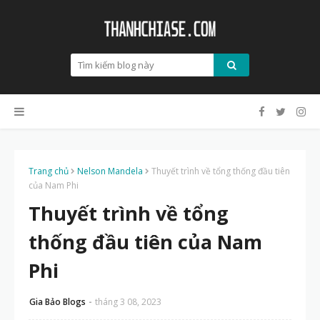
Trang chủ
Nelson Mandela
Thuyết trình về tổng thống đầu tiên
của Nam Phi
Thuyết trình về tổng
thống đầu tiên của Nam
Phi
Gia Bảo Blogs
tháng 3 08, 2023