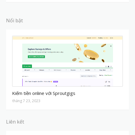
Nổi bật
MMO
Kiếm tiền online với Sproutgigs
tháng 7 23, 2023
Liên kết