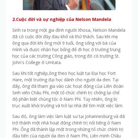
2.Cuộc đời và sự nghiệp của Nelson Mandela
Sinh ra trong một gia đình người Xhosa, Nelson Mandela
đã có cuộc đời đầy đau khổ và thử thách. Sau khi mẹ
ông qua đời khi ông mới 9 tuổi, ông sống với bà của
mình và được nhận học bổng để đi học ở trường trung
học của các trường Công giáo, trong đó có trường St.
John's College ở Umtata.
Sau khi tốt nghiệp,ông theo học luật tại Đại học Fort
Hare, một trường đại học dành cho người da đen. Tại
đây, ông đã tham gia vào các hoạt động của Liên đoàn
Sinh viên Châu Phi, một tổ chức chính trị chống lại chế
độ phân biệt chủng tộc ở Nam Phi. Tuy nhiên, ông bị
trục xuất khỏi trường và trở lại nhà để tìm một việc làm.
Sau đó, ông làm việc làm luật sư tại Johannesburg và đã
trở thành một nhà hoạt động chính trị nổi tiếng ở Nam
Phi. Ông đã thành lập một trong những tổ chức chính trị
đầu tiên của người da đen ở Nam Phi, Liên minh Châu