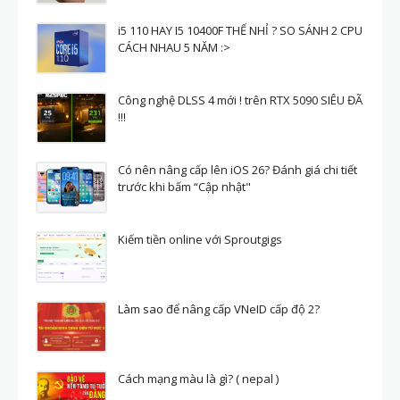
i5 110 HAY I5 10400F THẾ NHỈ ? SO SÁNH 2 CPU
CÁCH NHAU 5 NĂM :>
Công nghệ DLSS 4 mới ! trên RTX 5090 SIÊU ĐÃ
!!!
Có nên nâng cấp lên iOS 26? Đánh giá chi tiết
trước khi bấm “Cập nhật"
Kiếm tiền online với Sproutgigs
Làm sao để nâng cấp VNeID cấp độ 2?
Cách mạng màu là gì? ( nepal )