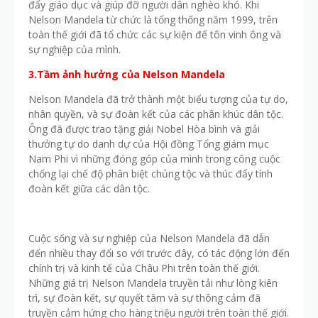
đẩy giáo dục và giúp đỡ người dân nghèo khó. Khi
Nelson Mandela từ chức là tổng thống năm 1999, trên
toàn thế giới đã tổ chức các sự kiện để tôn vinh ông và
sự nghiệp của mình.
3.Tầm ảnh hưởng của Nelson Mandela
Nelson Mandela đã trở thành một biểu tượng của tự do,
nhân quyền, và sự đoàn kết của các phân khúc dân tộc.
Ông đã được trao tặng giải Nobel Hòa bình và giải
thưởng tự do danh dự của Hội đồng Tổng giám mục
Nam Phi vì những đóng góp của mình trong công cuộc
chống lại chế độ phân biệt chủng tộc và thúc đẩy tính
đoàn kết giữa các dân tộc.
Cuộc sống và sự nghiệp của Nelson Mandela đã dẫn
đến nhiều thay đổi so với trước đây, có tác động lớn đến
chính trị và kinh tế của Châu Phi trên toàn thế giới.
Những giá trị Nelson Mandela truyền tải như lòng kiên
trì, sự đoàn kết, sự quyết tâm và sự thông cảm đã
truyền cảm hứng cho hàng triệu người trên toàn thế giới.