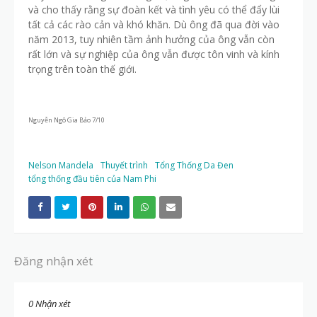
và cho thấy rằng sự đoàn kết và tình yêu có thể đẩy lùi
tất cả các rào cản và khó khăn. Dù ông đã qua đời vào
năm 2013, tuy nhiên tầm ảnh hưởng của ông vẫn còn
rất lớn và sự nghiệp của ông vẫn được tôn vinh và kính
trọng trên toàn thế giới.
Nguyễn Ngô Gia Bảo 7/10
Nelson Mandela
Thuyết trình
Tổng Thống Da Đen
tổng thống đầu tiên của Nam Phi
Đăng nhận xét
0 Nhận xét