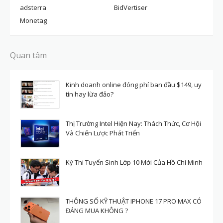
adsterra
BidVertiser
Monetag
Quan tâm
Kinh doanh online đóng phí ban đầu $149, uy
tín hay lừa đảo?
Thị Trường Intel Hiện Nay: Thách Thức, Cơ Hội
Và Chiến Lược Phát Triển
Kỳ Thi Tuyển Sinh Lớp 10 Mới Của Hồ Chí Minh
THÔNG SỐ KỸ THUẬT IPHONE 17 PRO MAX CÓ
ĐÁNG MUA KHÔNG ?