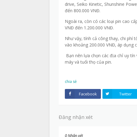
drive, Seiko Kinetic, Shunshine Powe
đến 800.000 VNĐ.
Ngoài ra, còn có các loại pin cao cấ
VNĐ đến 1.200.000 VNĐ.
Như vậy, tính cả công thay, chi phí 
vào khoảng 200.000 VNĐ, áp dụng c
Bạn nên lựa chọn các địa chỉ uy tín
máy và tuổi thọ của pin.
chia sẻ
Facebook
Twitter
Đăng nhận xét
0 Nhận xét