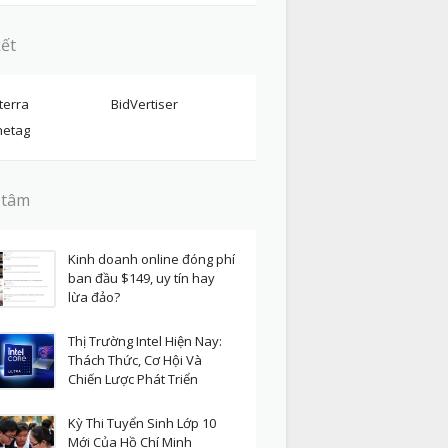
kết
terra
BidVertiser
etag
 tâm
Kinh doanh online đóng phí
ban đầu $149, uy tín hay
lừa đảo?
Thị Trường Intel Hiện Nay:
Thách Thức, Cơ Hội Và
Chiến Lược Phát Triển
Kỳ Thi Tuyển Sinh Lớp 10
Mới Của Hồ Chí Minh