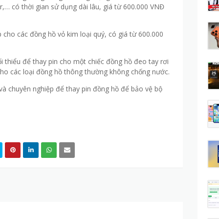
r,… có thời gian sử dụng dài lâu, giá từ 600.000 VNĐ
p cho các đồng hồ vỏ kim loại quý, có giá từ 600.000
tối thiểu để thay pin cho một chiếc đồng hồ đeo tay rơi
ho các loại đồng hồ thông thường không chống nước.
 và chuyên nghiệp để thay pin đồng hồ để bảo vệ bộ