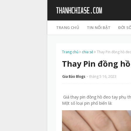
TRANG CHỦ
TIN NỔI BẬT
ĐỜI S
Trang chủ
chia sẻ
Thay Pin đồng hồ đeo
Thay Pin đồng hồ
Gia Bảo Blogs
tháng 5 16, 2023
Giá thay pin đồng hồ đeo tay phụ thu
Một số loại pin phổ biến là: