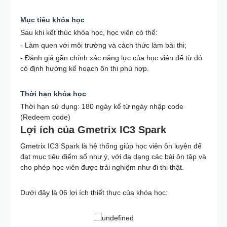
Mục tiêu khóa học
Sau khi kết thúc khóa học, học viên có thể:
- Làm quen với môi trường và cách thức làm bài thi;
- Đánh giá gần chính xác năng lực của học viên để từ đó
có định hướng kế hoạch ôn thi phù hợp.
Thời hạn khóa học
Thời hạn sử dụng: 180 ngày kể từ ngày nhập code
(Redeem code)
Lợi ích của Gmetrix IC3 Spark
Gmetrix IC3 Spark là hệ thống giúp học viên ôn luyện để
đạt mục tiêu điểm số như ý, với đa dạng các bài ôn tập và
cho phép học viên được trải nghiệm như đi thi thật.
Dưới đây là 06 lợi ích thiết thực của khóa học: