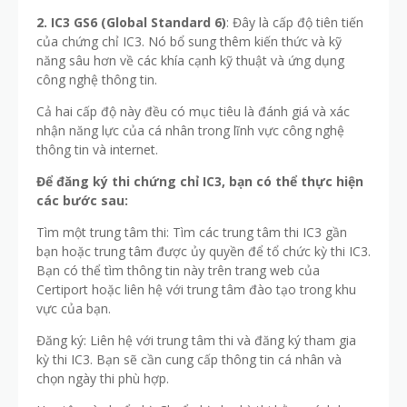
2. IC3 GS6 (Global Standard 6)
: Đây là cấp độ tiên tiến
của chứng chỉ IC3. Nó bổ sung thêm kiến thức và kỹ
năng sâu hơn về các khía cạnh kỹ thuật và ứng dụng
công nghệ thông tin.
Cả hai cấp độ này đều có mục tiêu là đánh giá và xác
nhận năng lực của cá nhân trong lĩnh vực công nghệ
thông tin và internet.
Để đăng ký thi chứng chỉ IC3, bạn có thể thực hiện
các bước sau:
Tìm một trung tâm thi: Tìm các trung tâm thi IC3 gần
bạn hoặc trung tâm được ủy quyền để tổ chức kỳ thi IC3.
Bạn có thể tìm thông tin này trên trang web của
Certiport hoặc liên hệ với trung tâm đào tạo trong khu
vực của bạn.
Đăng ký: Liên hệ với trung tâm thi và đăng ký tham gia
kỳ thi IC3. Bạn sẽ cần cung cấp thông tin cá nhân và
chọn ngày thi phù hợp.