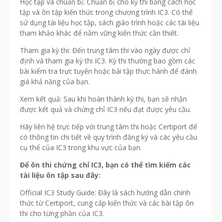
Học tập và chuẩn bị: Chuẩn bị cho kỳ thi bằng cách học
tập và ôn tập kiến thức trong chương trình IC3. Có thể
sử dụng tài liệu học tập, sách giáo trình hoặc các tài liệu
tham khảo khác để nắm vững kiến thức cần thiết.
Tham gia kỳ thi: Đến trung tâm thi vào ngày được chỉ
định và tham gia kỳ thi IC3. Kỳ thi thường bao gồm các
bài kiểm tra trực tuyến hoặc bài tập thực hành để đánh
giá khả năng của bạn.
Xem kết quả: Sau khi hoàn thành kỳ thi, bạn sẽ nhận
được kết quả và chứng chỉ IC3 nếu đạt được yêu cầu.
Hãy liên hệ trực tiếp với trung tâm thi hoặc Certiport để
có thông tin chi tiết về quy trình đăng ký và các yêu cầu
cụ thể của IC3 trong khu vực của bạn.
Để ôn thi chứng chỉ IC3, bạn có thể tìm kiếm các
tài liệu ôn tập sau đây:
Official IC3 Study Guide: Đây là sách hướng dẫn chính
thức từ Certiport, cung cấp kiến thức và các bài tập ôn
thi cho từng phần của IC3.