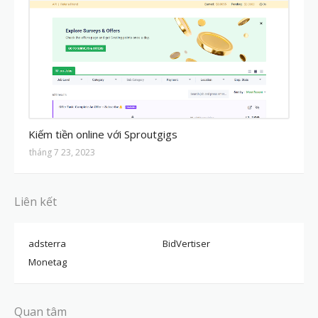
MMO
Kiếm tiền online với Sproutgigs
tháng 7 23, 2023
Liên kết
adsterra
BidVertiser
Monetag
Quan tâm