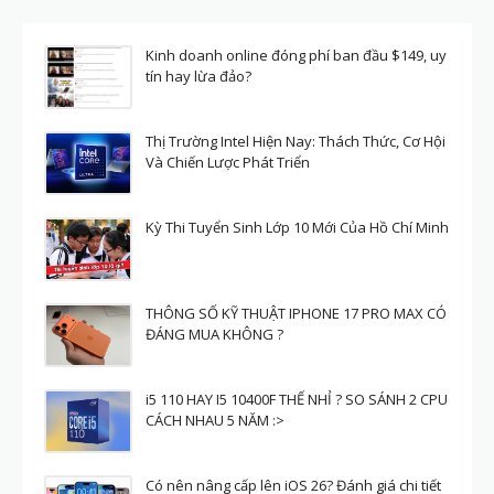
Kinh doanh online đóng phí ban đầu $149, uy
tín hay lừa đảo?
Thị Trường Intel Hiện Nay: Thách Thức, Cơ Hội
Và Chiến Lược Phát Triển
Kỳ Thi Tuyển Sinh Lớp 10 Mới Của Hồ Chí Minh
THÔNG SỐ KỸ THUẬT IPHONE 17 PRO MAX CÓ
ĐÁNG MUA KHÔNG ?
i5 110 HAY I5 10400F THẾ NHỈ ? SO SÁNH 2 CPU
CÁCH NHAU 5 NĂM :>
Có nên nâng cấp lên iOS 26? Đánh giá chi tiết