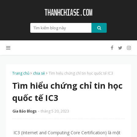
Trang chủ
chia sẻ
Tìm hiểu chứng chỉ tin học quốc tế IC3
Tìm hiểu chứng chỉ tin học
quốc tế IC3
Gia Bảo Blogs
tháng 5 20, 2023
IC3 (Internet and Computing Core Certification) là một