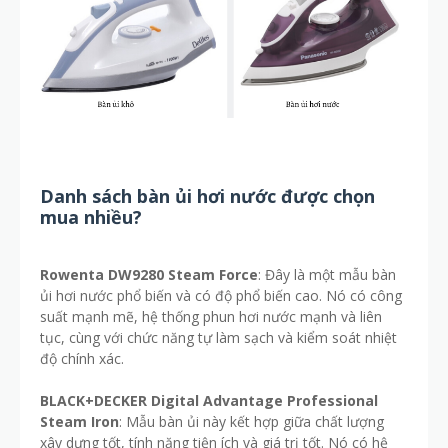
Danh sách bàn ủi hơi nước được chọn
mua nhiều?
Rowenta DW9280 Steam Force
: Đây là một mẫu bàn
ủi hơi nước phổ biến và có độ phổ biến cao. Nó có công
suất mạnh mẽ, hệ thống phun hơi nước mạnh và liên
tục, cùng với chức năng tự làm sạch và kiểm soát nhiệt
độ chính xác.
BLACK+DECKER Digital Advantage Professional
Steam Iron
: Mẫu bàn ủi này kết hợp giữa chất lượng
xây dựng tốt, tính năng tiện ích và giá trị tốt. Nó có hệ