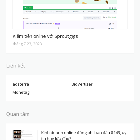
MMO
Kiếm tiền online với Sproutgigs
tháng 7 23, 2023
Liên kết
adsterra
BidVertiser
Monetag
Quan tâm
Kinh doanh online đóng phí ban đầu $149, uy
tín hay lừa đảo?