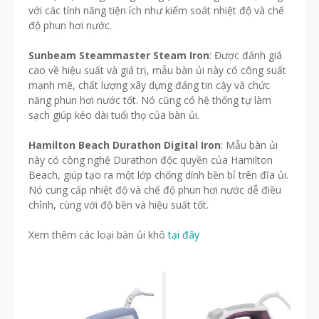
với các tính năng tiện ích như kiểm soát nhiệt độ và chế
độ phun hơi nước.
Sunbeam Steammaster Steam Iron
: Được đánh giá
cao về hiệu suất và giá trị, mẫu bàn ủi này có công suất
mạnh mẽ, chất lượng xây dựng đáng tin cậy và chức
năng phun hơi nước tốt. Nó cũng có hệ thống tự làm
sạch giúp kéo dài tuổi thọ của bàn ủi.
Hamilton Beach Durathon Digital Iron
: Mẫu bàn ủi
này có công nghệ Durathon độc quyền của Hamilton
Beach, giúp tạo ra một lớp chống dính bền bỉ trên đĩa ủi.
Nó cung cấp nhiệt độ và chế độ phun hơi nước dễ điều
chỉnh, cùng với độ bền và hiệu suất tốt.
Xem thêm các loại bàn ủi khô
tại đây