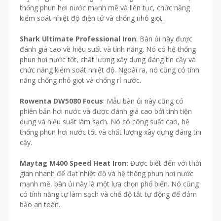
thống phun hơi nước mạnh mẽ và liên tục, chức năng
kiểm soát nhiệt độ điện tử và chống nhỏ giọt.
Shark Ultimate Professional Iron
: Bàn ủi này được
đánh giá cao về hiệu suất và tính năng. Nó có hệ thống
phun hơi nước tốt, chất lượng xây dựng đáng tin cậy và
chức năng kiểm soát nhiệt độ. Ngoài ra, nó cũng có tính
năng chống nhỏ giọt và chống rỉ nước.
Rowenta DW5080 Focus
: Mẫu bàn ủi này cũng có
phiên bản hơi nước và được đánh giá cao bởi tính tiện
dụng và hiệu suất làm sạch. Nó có công suất cao, hệ
thống phun hơi nước tốt và chất lượng xây dựng đáng tin
cậy.
Maytag M400 Speed Heat Iron:
Được biết đến với thời
gian nhanh để đạt nhiệt độ và hệ thống phun hơi nước
mạnh mẽ, bàn ủi này là một lựa chọn phổ biến. Nó cũng
có tính năng tự làm sạch và chế độ tắt tự động để đảm
bảo an toàn.