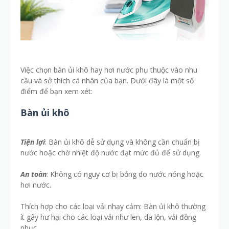
Việc chọn bàn ủi khô hay hơi nước phụ thuộc vào nhu
cầu và sở thích cá nhân của bạn. Dưới đây là một số
điểm để bạn xem xét:
Bàn ủi khô
Tiện lợi
: Bàn ủi khô dễ sử dụng và không cần chuẩn bị
nước hoặc chờ nhiệt độ nước đạt mức đủ để sử dụng.
An toàn
: Không có nguy cơ bị bỏng do nước nóng hoặc
hơi nước.
Thích hợp cho các loại vải nhạy cảm: Bàn ủi khô thường
ít gây hư hại cho các loại vải như len, da lộn, vải đồng
phục.