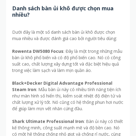
Danh sách bàn ủi khô được chọn mua
nhiều?
Dưới đây là một số danh sách bàn ủi khô được chọn
mua nhiều và được đánh giá cao bởi người tiêu dùng:
Rowenta DW5080 Focus
: Đây là một trong những mẫu
bàn ủi khô phổ biến và có độ phổ biến cao. Nó có công
suất cao, chất lượng xây dựng tốt và đặc biệt hiệu quả
trong việc làm sạch và làm mịn quần áo.
Black+Decker Digital Advantage Professional
Steam Iron
: Mẫu bàn ủi này có nhiều tính năng tiện ích
như màn hình số hiển thị, kiểm soát nhiệt độ điện tử và
chất lượng xử lý tốt. Nó cũng có hệ thống phun hơi nước
để giúp làm mịn vết nhăn cứng đầu.
Shark Ultimate Professional Iron
: Bàn ủi này có thiết
kế thông minh, công suất mạnh mẽ và độ bền cao. Nó
có một hệ thống chống nhỏ giọt và chống rỉ nước, cùng