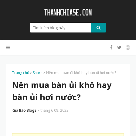
Trang chủ
Share
Nên mua bàn ủi khô hay bàn ủi hơi nước?
Nên mua bàn ủi khô hay
bàn ủi hơi nước?
Gia Bảo Blogs
tháng 6 08, 2023