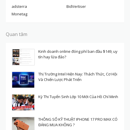
adsterra
BidVertiser
Monetag
Quan tâm
Kinh doanh online đóng phí ban đầu $149, uy
tín hay lừa đảo?
Thị Trường Intel Hiện Nay: Thách Thức, Cơ Hội
Và Chiến Lược Phát Triển
Kỳ Thi Tuyển Sinh Lớp 10 Mới Của Hồ Chí Minh
THÔNG SỐ KỸ THUẬT IPHONE 17 PRO MAX CÓ
ĐÁNG MUA KHÔNG ?