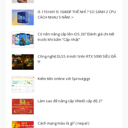
i5 110 HAY I5 10400F THẾ NHỈ ? SO SÁNH 2 CPU
CÁCH NHAU 5 NĂM :>
Có nên nâng cấp lên iOS 26? Đánh giá chi tiết
trước khi bấm “Cập nhật"
Công nghệ DLSS 4 mới ! trên RTX 5090 SIÊU ĐÃ
!!!
Kiếm tiền online với Sproutgigs
Làm sao để nâng cấp VNeID cấp độ 2?
Cách mạng màu là gì? ( nepal )