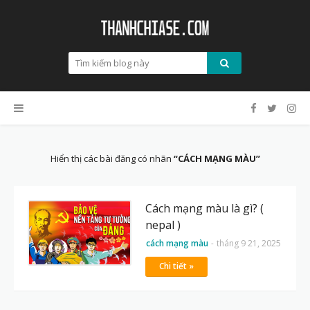
Hiển thị các bài đăng có nhãn
CÁCH MẠNG MÀU
Cách mạng màu là gì? (
nepal )
cách mạng màu
-
tháng 9 21, 2025
Chi tiết »