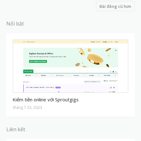
Bài đăng cũ hơn
Nổi bật
MMO
Kiếm tiền online với Sproutgigs
tháng 7 23, 2023
Liên kết