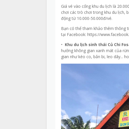
Giá vé vào cổng khu du lịch là 20.0
chơi các trò chơi trong khu du lịch, 
động từ 10.000-50.000đ/vé.
Bạn có thể tham khảo thêm thông tin
tại Facebook: https://www.facebo
•
Khu du lịch sinh thái Củ Chi Fo
hưởng không gian xanh mát của rừng
gian như kéo co, bắn bi, leo dây... 