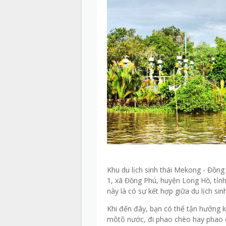
Khu du lịch sinh thái Mekong - Đồng
1, xã Đồng Phú, huyện Long Hồ, tỉnh
này là có sự kết hợp giữa du lịch sin
Khi đến đây, bạn có thể tận hưởng 
môtô nước, đi phao chèo hay phao c