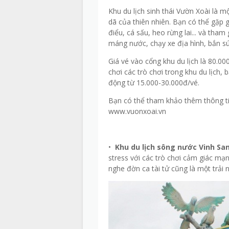
Khu du lịch sinh thái Vườn Xoài là 
dã của thiên nhiên. Bạn có thể gặp g
điểu, cá sấu, heo rừng lai... và tha
máng nước, chạy xe địa hình, bắn sú
Giá vé vào cổng khu du lịch là 80.0
chơi các trò chơi trong khu du lịch, 
động từ 15.000-30.000đ/vé.
Bạn có thể tham khảo thêm thông tin 
www.vuonxoai.vn
•
Khu du lịch sông nước Vinh Sa
stress với các trò chơi cảm giác mạn
nghe đờn ca tài tử cũng là một trải 