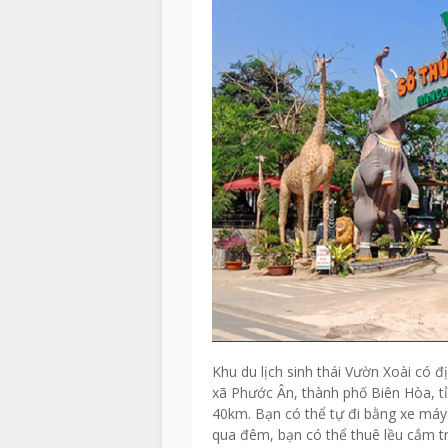
Khu du lịch sinh thái Vườn Xoài có 
xã Phước Ân, thành phố Biên Hòa, t
40km. Bạn có thể tự đi bằng xe máy
qua đêm, bạn có thể thuê lều cắm tr