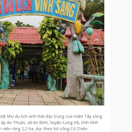
một khu du lịch sinh thái đặc trưng của miền Tây sông
 ấp An Thuận, xã An Bình, huyện Long Hồ, tỉnh Vĩnh
 viên rộng 2,2 ha, dọc theo bờ sông Cổ Chiên.