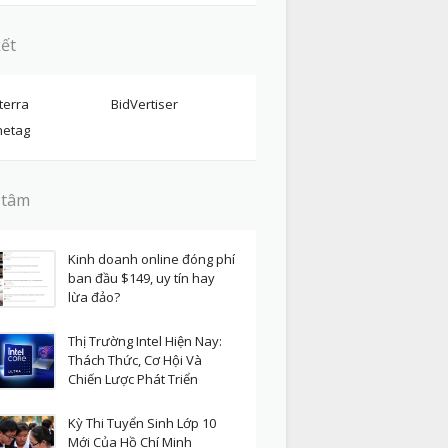
kết
terra
BidVertiser
etag
 tâm
Kinh doanh online đóng phí
ban đầu $149, uy tín hay
lừa đảo?
Thị Trường Intel Hiện Nay:
Thách Thức, Cơ Hội Và
Chiến Lược Phát Triển
Kỳ Thi Tuyển Sinh Lớp 10
Mới Của Hồ Chí Minh