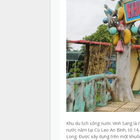
Khu du lịch sông nước Vinh Sang là 
nước nằm tại Cù Lao An Bình, tổ 14,
Long. Được xây dựng trên một khuôn