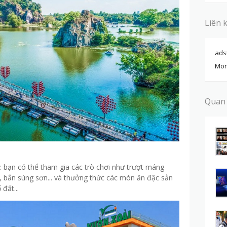
Liên 
ads
Mon
Quan
: bạn có thể tham gia các trò chơi như trượt máng
u, bắn súng sơn... và thưởng thức các món ăn đặc sản
đất...