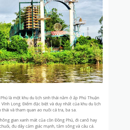
 Phú là một khu du lịch sinh thái nằm ở ấp Phú Thuận
 Vĩnh Long. Điểm đặc biệt và duy nhất của khu du lịch
h thái và tham quan ao nuôi cá tra, ba sa.
không gian xanh mát của cồn Đồng Phú, đi canô hay
huối, đu dây cảm giác mạnh, tắm sông và câu cá.