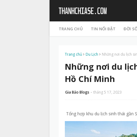
TRANG CHỦ
TIN NỔI BẬT
ĐỜI S
Trang chủ
Du Lịch
Những nơi du lịch si
Những nơi du lịc
Hồ Chí Minh
Gia Bảo Blogs
tháng 5 17, 2023
Tổng hợp khu du lịch sinh thái gần 