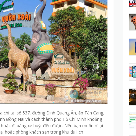
địa chỉ tại số 537, đường Đinh Quang Ân, ấp Tân Cang,
ỉnh Đồng Nai và cách thành phố Hồ Chí Minh khoảng
 hoặc đi bằng xe buýt đều được. Nếu bạn muốn ở lại
ại hoặc phòng khách sạn trong khu du lịch