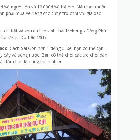
00đ/vé người lớn và 10.000đ/vé trẻ em. Nếu bạn muốn
bạn phải mua vé riêng cho từng trò chơi với giá dao
 chi tiết về khu du lịch sinh thái Mekong - Đồng Phú
ok.com/Khu-Du-L%E1%B
saco
: Cách Sài Gòn hơn 1 tiếng đi xe, bạn có thể tận
 cây và sông nước. Bạn có thể chơi các trò chơi dân
hoặc tắm bùn khoáng thiên nhiên.