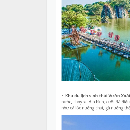
•
Khu du lịch sinh thái Vườn Xoài
nước, chạy xe địa hình, cưỡi đà điể
như cá lóc nướng chui, gà nướng thố 