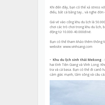
Khi đến đây, bạn có thể xả stress v
điểu, bắt cá bằng tay... và nghe đờn 
Giá vé vào cổng khu du lịch là 50.0
chơi các trò chơi trong khu du lịch, 
động từ 10.000-40.000đ/vé.
Bạn có thể tham khảo thêm thông tin 
website: www.vinhsang.com
•
Khu du lịch sinh thái Mekong
- 
hai tỉnh Tiền Giang và Vĩnh Long. Kh
tra và cá basa. Bạn có thể đi canô 
cảm giác mạnh, tắm sông và câu cá