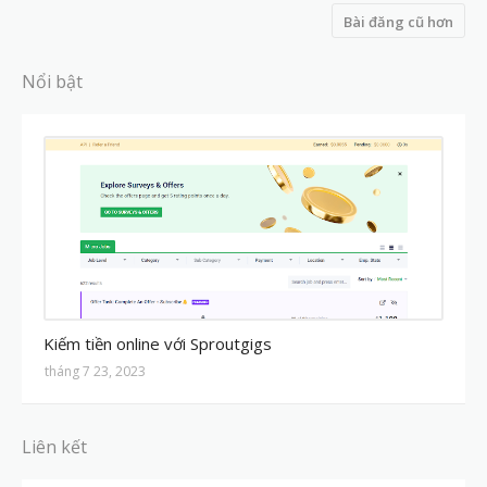
Bài đăng cũ hơn
Nổi bật
MMO
Kiếm tiền online với Sproutgigs
tháng 7 23, 2023
Liên kết