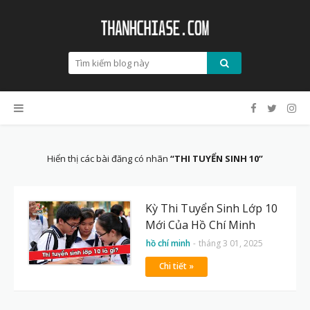
Hiển thị các bài đăng có nhãn
THI TUYỂN SINH 10
Kỳ Thi Tuyển Sinh Lớp 10
Mới Của Hồ Chí Minh
hồ chí minh
-
tháng 3 01, 2025
Chi tiết »