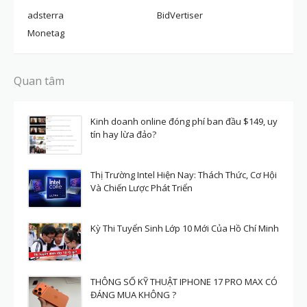
adsterra
BidVertiser
Monetag
Quan tâm
Kinh doanh online đóng phí ban đầu $149, uy
tín hay lừa đảo?
Thị Trường Intel Hiện Nay: Thách Thức, Cơ Hội
Và Chiến Lược Phát Triển
Kỳ Thi Tuyển Sinh Lớp 10 Mới Của Hồ Chí Minh
THÔNG SỐ KỸ THUẬT IPHONE 17 PRO MAX CÓ
ĐÁNG MUA KHÔNG ?