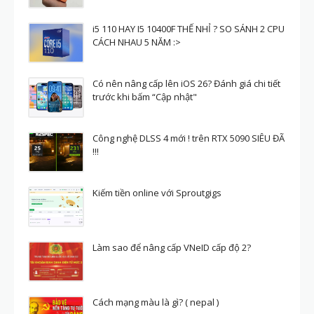
i5 110 HAY I5 10400F THẾ NHỈ ? SO SÁNH 2 CPU
CÁCH NHAU 5 NĂM :>
Có nên nâng cấp lên iOS 26? Đánh giá chi tiết
trước khi bấm “Cập nhật"
Công nghệ DLSS 4 mới ! trên RTX 5090 SIÊU ĐÃ
!!!
Kiếm tiền online với Sproutgigs
Làm sao để nâng cấp VNeID cấp độ 2?
Cách mạng màu là gì? ( nepal )